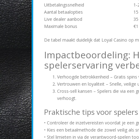
Uitbetalingssnelheid
1‑
Aantal betaalopties
15
Live dealer aanbod
35
Maximale bonus
€1
De tabel maakt duidelijk dat Loyal Casino op 
Impactbeoordeling: Ho
spelerservaring verb
Verhoogde betrokkenheid – Gratis spins v
Vertrouwen en loyaliteit – Snelle, veilig
Cross‑sell kansen – Spelers die via een g
verhoogt.
Praktische tips voor spelers
• Controleer de inzetvereisten voordat je een g
• Kies een betaalmethode die zowel veilig als sn
• Stel limieten in via de verantwoord‑spelen t