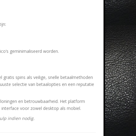
ijn:
ico’s geminimaliseerd worden.
gratis spins als veilige, snelle betaalmethoden
buuste selectie van betaalopties en een reputatie
eloningen en betrouwbaarheid. Het platform
e interface voor zowel desktop als mobiel.
hulp indien nodig.