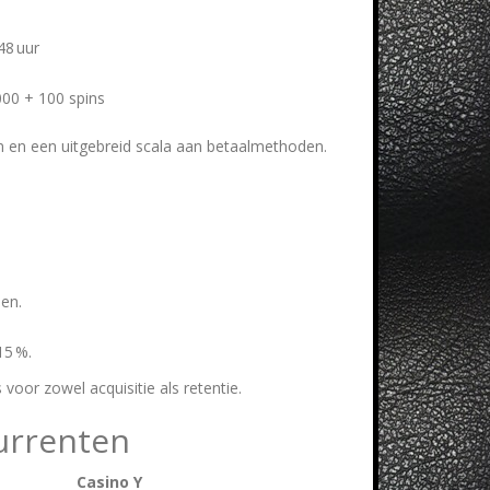
48 uur
000 + 100 spins
en en een uitgebreid scala aan betaalmethoden.
en.
15 %.
voor zowel acquisitie als retentie.
urrenten
Casino Y