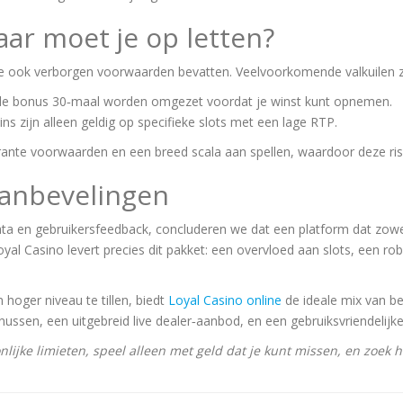
aar moet je op letten?
 ze ook verborgen voorwaarden bevatten. Veelvoorkomende valkuilen z
de bonus 30‑maal worden omgezet voordat je winst kunt opnemen.
s zijn alleen geldig op specifieke slots met een lage RTP.
rante voorwaarden en een breed scala aan spellen, waardoor deze ris
aanbevelingen
ta en gebruikersfeedback, concluderen we dat een platform dat zowel 
yal Casino levert precies dit pakket: een overvloed aan slots, een ro
 hoger niveau te tillen, biedt
Loyal Casino online
de ideale mix van b
onussen, een uitgebreid live dealer‑aanbod, en een gebruiksvriendelijk
nlijke limieten, speel alleen met geld dat je kunt missen, en zoek 