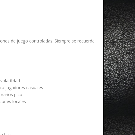
iones de juego controladas. Siempre se recuerda
volatilidad
para jugadores casuales
orarios pico
ciones locales
 claras: