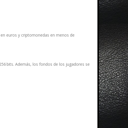
os en euros y criptomonedas en menos de
 256 bits. Además, los fondos de los jugadores se