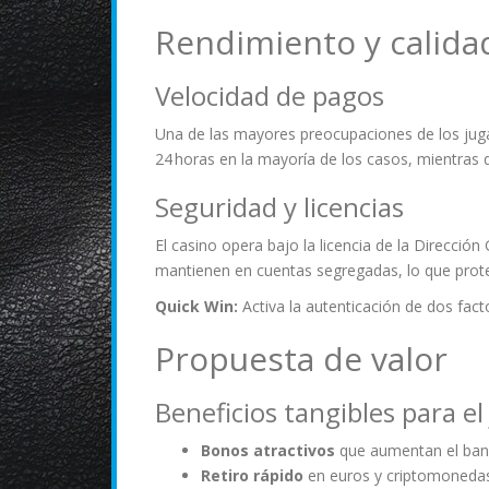
Rendimiento y calida
Velocidad de pagos
Una de las mayores preocupaciones de los juga
24 horas en la mayoría de los casos, mientras 
Seguridad y licencias
El casino opera bajo la licencia de la Direcció
mantienen en cuentas segregadas, lo que prote
Quick Win:
Activa la autenticación de dos fact
Propuesta de valor
Beneficios tangibles para el
Bonos atractivos
que aumentan el bankro
Retiro rápido
en euros y criptomonedas