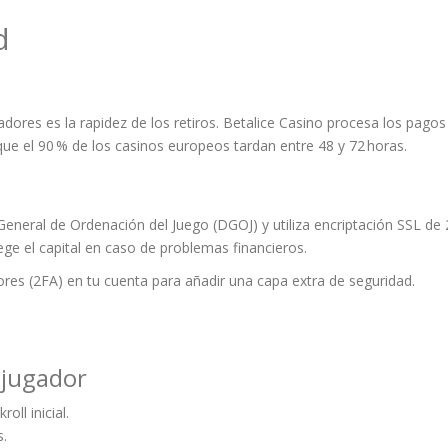
d
dores es la rapidez de los retiros. Betalice Casino procesa los pag
que el 90 % de los casinos europeos tardan entre 48 y 72 horas.
n General de Ordenación del Juego (DGOJ) y utiliza encriptación SSL de
ge el capital en caso de problemas financieros.
ores (2FA) en tu cuenta para añadir una capa extra de seguridad.
 jugador
ll inicial.
.