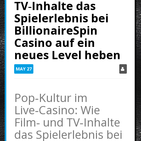
TV‑Inhalte das
Spielerlebnis bei
BillionaireSpin
Casino auf ein
neues Level heben
MAY
27
Pop‑Kultur im
Live‑Casino: Wie
Film‑ und TV‑Inhalte
das Spielerlebnis bei