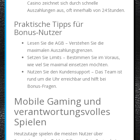
Casino zeichnet sich durch schnelle
Auszahlungen aus, oft innerhalb von 24 Stunden.
Praktische Tipps für
Bonus‑Nutzer
Lesen Sie die AGB – Verstehen Sie die
maximalen Auszahlungsgrenzen.
Setzen Sie Limits – Bestimmen Sie im Voraus,
wie viel Sie maximal einsetzen möchten.
Nutzen Sie den Kundensupport – Das Team ist
rund um die Uhr erreichbar und hilft bei
Bonus‑Fragen.
Mobile Gaming und
verantwortungsvolles
Spielen
Heutzutage spielen die meisten Nutzer über