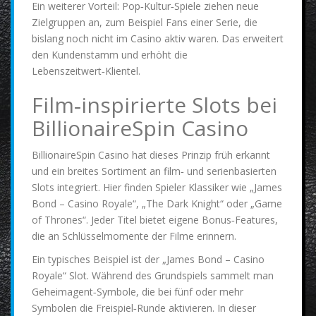
Ein weiterer Vorteil: Pop‑Kultur‑Spiele ziehen neue
Zielgruppen an, zum Beispiel Fans einer Serie, die
bislang noch nicht im Casino aktiv waren. Das erweitert
den Kundenstamm und erhöht die
Lebenszeitwert‑Klientel.
Film‑inspirierte Slots bei
BillionaireSpin Casino
BillionaireSpin Casino hat dieses Prinzip früh erkannt
und ein breites Sortiment an film‑ und serienbasierten
Slots integriert. Hier finden Spieler Klassiker wie „James
Bond – Casino Royale“, „The Dark Knight“ oder „Game
of Thrones“. Jeder Titel bietet eigene Bonus‑Features,
die an Schlüsselmomente der Filme erinnern.
Ein typisches Beispiel ist der „James Bond – Casino
Royale“ Slot. Während des Grundspiels sammelt man
Geheimagent‑Symbole, die bei fünf oder mehr
Symbolen die Freispiel‑Runde aktivieren. In dieser