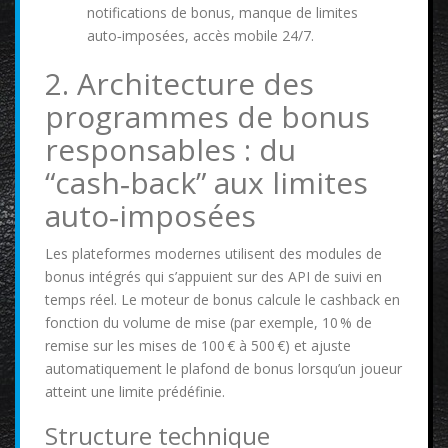
notifications de bonus, manque de limites
auto‑imposées, accès mobile 24/7.
2. Architecture des
programmes de bonus
responsables : du
“cash‑back” aux limites
auto‑imposées
Les plateformes modernes utilisent des modules de
bonus intégrés qui s’appuient sur des API de suivi en
temps réel. Le moteur de bonus calcule le cashback en
fonction du volume de mise (par exemple, 10 % de
remise sur les mises de 100 € à 500 €) et ajuste
automatiquement le plafond de bonus lorsqu’un joueur
atteint une limite prédéfinie.
Structure technique