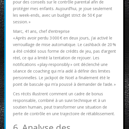
pour des conseils sur le contrôle parental afin de
protéger mes enfants. Aujourd’hui, je joue seulement
les week‑ends, avec un budget strict de 50 € par
session. »
Marc, 41 ans, chef d’entreprise
« Après avoir perdu 3 000 € en deux jours, j’ai activé le
verrouillage de mise automatique. Le cashback de 20 %
a été crédité sous forme de crédits de jeu, pas d’argent
réel, ce qui a limité la tentation de rejouer. Les
notifications « play‑responsibly » ont déclenché une
séance de coaching qui m’a aidé à définir des limites
personnelles. Le jackpot de Noël a finalement été le
point de bascule qui m’a poussé à demander de l’aide. »
Ces récits illustrent comment un cadre de bonus
responsable, combiné à un suivi technique et à un
soutien humain, peut transformer une situation de
perte de contrôle en une trajectoire de rétablissement.
6. Analyse des