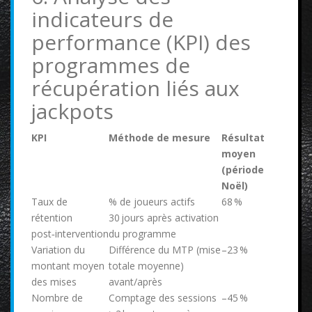
indicateurs de
performance (KPI) des
programmes de
récupération liés aux
jackpots
KPI
Méthode de mesure
Résultat
moyen
(période
Noël)
Taux de
% de joueurs actifs
68 %
rétention
30 jours après activation
post‑intervention
du programme
Variation du
Différence du MTP (mise
–23 %
montant moyen
totale moyenne)
des mises
avant/après
Nombre de
Comptage des sessions
–45 %