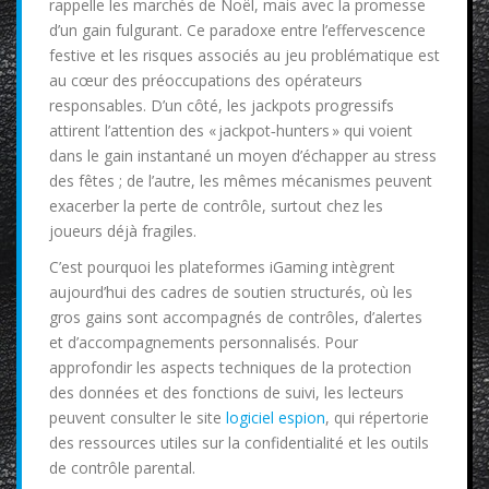
rappelle les marchés de Noël, mais avec la promesse
d’un gain fulgurant. Ce paradoxe entre l’effervescence
festive et les risques associés au jeu problématique est
au cœur des préoccupations des opérateurs
responsables. D’un côté, les jackpots progressifs
attirent l’attention des « jackpot‑hunters » qui voient
dans le gain instantané un moyen d’échapper au stress
des fêtes ; de l’autre, les mêmes mécanismes peuvent
exacerber la perte de contrôle, surtout chez les
joueurs déjà fragiles.
C’est pourquoi les plateformes iGaming intègrent
aujourd’hui des cadres de soutien structurés, où les
gros gains sont accompagnés de contrôles, d’alertes
et d’accompagnements personnalisés. Pour
approfondir les aspects techniques de la protection
des données et des fonctions de suivi, les lecteurs
peuvent consulter le site
logiciel espion
, qui répertorie
des ressources utiles sur la confidentialité et les outils
de contrôle parental.