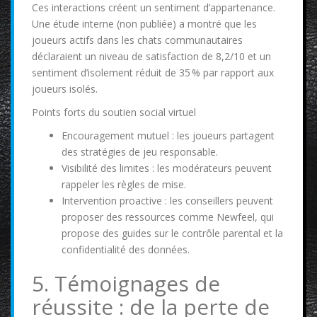
Ces interactions créent un sentiment d’appartenance.
Une étude interne (non publiée) a montré que les
joueurs actifs dans les chats communautaires
déclaraient un niveau de satisfaction de 8,2/10 et un
sentiment d’isolement réduit de 35 % par rapport aux
joueurs isolés.
Points forts du soutien social virtuel
Encouragement mutuel : les joueurs partagent
des stratégies de jeu responsable.
Visibilité des limites : les modérateurs peuvent
rappeler les règles de mise.
Intervention proactive : les conseillers peuvent
proposer des ressources comme Newfeel, qui
propose des guides sur le contrôle parental et la
confidentialité des données.
5. Témoignages de
réussite : de la perte de