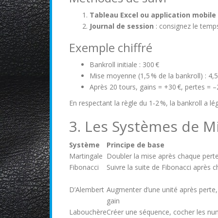
Tableau Excel ou application mobile
Journal de session
: consignez le temps
Exemple chiffré
Bankroll initiale : 300 €
Mise moyenne (1,5 % de la bankroll) : 4,5
Après 20 tours, gains = +30 €, pertes = 
En respectant la règle du 1‑2 %, la bankroll a
3. Les Systèmes de Mi
Système
Principe de base
Martingale
Doubler la mise après chaque pert
Fibonacci
Suivre la suite de Fibonacci après 
D’Alembert
Augmenter d’une unité après perte,
gain
Labouchère
Créer une séquence, cocher les n