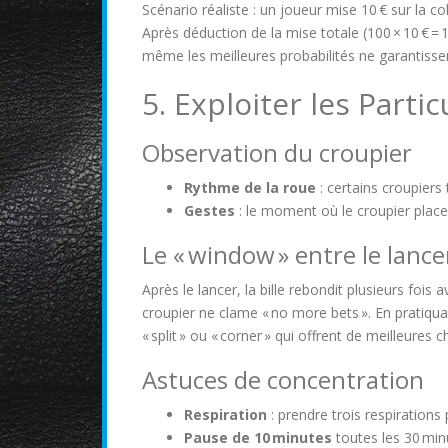
Scénario réaliste : un joueur mise 10 € sur la c
Après déduction de la mise totale (100 × 10 € = 
même les meilleures probabilités ne garantissent
5. Exploiter les Parti
Observation du croupier
Rythme de la roue
: certains croupiers
Gestes
: le moment où le croupier place l
Le « window » entre le lance
Après le lancer, la bille rebondit plusieurs foi
croupier ne clame « no more bets ». En pratiqua
« split » ou « corner » qui offrent de meilleures 
Astuces de concentration
Respiration
: prendre trois respirations
Pause de 10 minutes
toutes les 30 minu