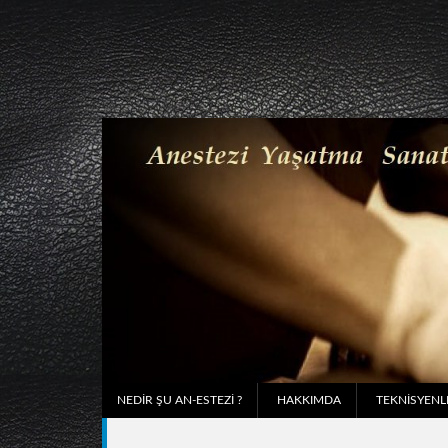
Skip
to
content
NEDIR ŞU AN-ESTEZI ?
HAKKIMDA
TEKNİSYENL