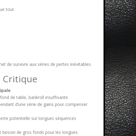
ue tour.
t de survivre aux séries de pertes inévitables.
 Critique
ipale
fond de table, bankroll insuffisante
endant d’une série de gains pour compenser
perte potentielle sur longues séquences
t besoin de gros fonds pour les longues