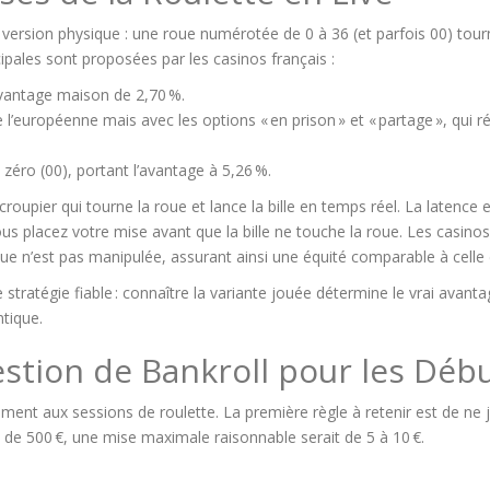
 version physique : une roue numérotée de 0 à 36 (et parfois 00) tourne
cipales sont proposées par les casinos français :
avantage maison de 2,70 %.
l’européenne mais avec les options « en prison » et « partage », qui r
 zéro (00), portant l’avantage à 5,26 %.
 croupier qui tourne la roue et lance la bille en temps réel. La latence
us placez votre mise avant que la bille ne touche la roue. Les casinos 
e n’est pas manipulée, assurant ainsi une équité comparable à celle d
stratégie fiable : connaître la variante jouée détermine le vrai avant
tique.
estion de Bankroll pour les Déb
vement aux sessions de roulette. La première règle à retenir est de n
 de 500 €, une mise maximale raisonnable serait de 5 à 10 €.