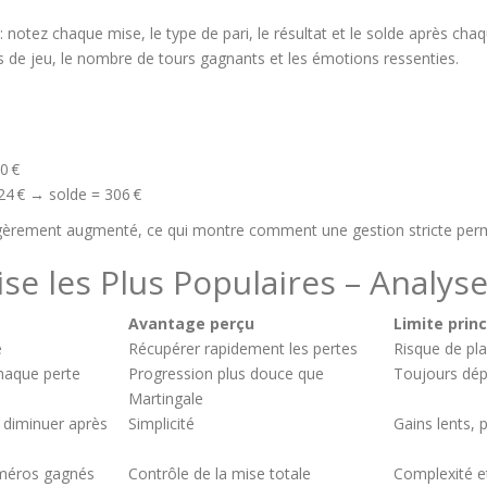
: notez chaque mise, le type de pari, le résultat et le solde après chaq
 de jeu, le nombre de tours gagnants et les émotions ressenties.
0 €
–24 € → solde = 306 €
 légèrement augmenté, ce qui montre comment une gestion stricte perme
se les Plus Populaires – Analyse
Avantage perçu
Limite princ
e
Récupérer rapidement les pertes
Risque de pla
chaque perte
Progression plus douce que
Toujours dép
Martingale
 diminuer après
Simplicité
Gains lents, 
uméros gagnés
Contrôle de la mise totale
Complexité e