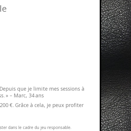
le
Depuis que je limite mes sessions à
s. » – Marc, 34 ans
0 €. Grâce à cela, je peux profiter
ster dans le cadre du jeu responsable.