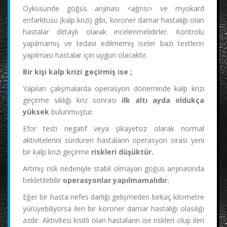
Öyküsünde göğüs anjinası <ağrısı> ve myokard
enfarktüsü (kalp krizi) gibi, koroner damar hastalığı olan
hastalar detaylı olarak incelenmelidirler. Kontrolü
yapılmamış ve tedavi edilmemiş iseler bazı testlerin
yapılması hastalar için uygun olacaktır.
Bir kişi kalp krizi geçirmiş ise ;
Yapılan çalışmalarda operasyon döneminde kalp krizi
geçirme sıklığı kriz sonrası
ilk altı ayda oldukça
yüksek
bulunmuştur.
Efor testi negatif veya şikayetsiz olarak normal
aktivitelerini sürdüren hastaların operasyon sırası yeni
bir kalp krizi geçirme
riskleri düşüktür.
Artmış risk nedeniyle stabil olmayan göğüs anjinasında
bekletilebilir
operasyonlar yapılmamalıdır.
Eğer bir hasta nefes darlığı gelişmeden birkaç kilometre
yürüyebiliyorsa ileri bir koroner damar hastalığı olasılığı
azdır. Aktivitesi kısıtlı olan hastaların ise riskleri olup ileri