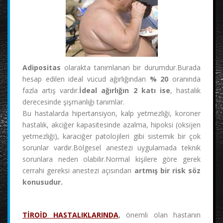
Adipositas
olarakta tanımlanan bir durumdur.Burada
hesap edilen ideal vücud ağırlığından
% 20
oranında
fazla artış vardır.
İdeal ağırlığın 2 katı ise
, hastalık
derecesinde şişmanlığı tanımlar.
Bu hastalarda hipertansiyon, kalp yetmezliği, koroner
hastalık, akciğer kapasitesinde azalma, hipoksi (oksijen
yetmezliği), karaciğer patolojileri gibi sistemik bir çok
sorunlar vardır.Bölgesel anestezi uygulamada teknik
sorunlara neden olabilir.Normal kişilere göre gerek
cerrahi gereksi anestezi açısından
artmış bir risk söz
konusudur.
TİROİD HASTALIKLARINDA
,
önemli olan hastanın