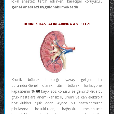
lokal anestezi tercih edilirken, karaciğer koruyuculu
genel anestezi uygulanabilmektedir.
BÖBREK HASTALIKLARINDA ANESTEZİ
Kronik böbrek hastalığı yavaş gelişen bir
durumdur.Genel olarak tüm böbrek fonksiyonel
kapasitenin
%
60
kaybı söz konusu ise gelişir.Sıklıkla bu
grup hastalara anemi-kansızlık, üremi ve kan elektrolit
bozuklukları eşlik eder. Ayrıca bu hastalarımızda
pıhtılaşma bozuklukları, bağışıklık mekanizma