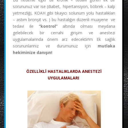
sorununuz var ise (diabet, hipertansiyon, böbrek – kalp
yetmezliği, KOAH gibi tıkayıcı solunum yolu hastalıkları
– astım bronşit vs. ) bu hastalığın düzenli muayene ve
tedavi ile
“kontrol”
altında olması meydana
gelebilecek bir cerrahi girişim ve anestezi
uygulamalarında önem arz edecektir!m Ek sağlık
sorununlarınız ve durumunuz için
mutlaka
hekiminize danışın!
ÖZELLİKLİ HASTALIKLARDA ANESTEZİ
UYGULAMALARI