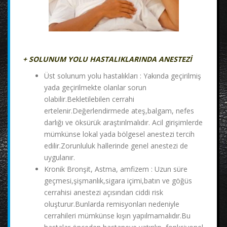
+ SOLUNUM YOLU HASTALIKLARINDA ANESTEZİ
Üst solunum yolu hastalıkları : Yakında geçirilmiş
yada geçirilmekte olanlar sorun
olabilir.Bekletilebilen cerrahi
ertelenir.Değerlendirmede ateş,balgam, nefes
darlığı ve öksürük araştırılmalıdır. Acil girişimlerde
mümkünse lokal yada bölgesel anestezi tercih
edilir.Zorunluluk hallerinde genel anestezi de
uygulanır.
Kronik Bronşit, Astma, amfizem : Uzun süre
geçmesi,şişmanlık,sigara içimi,batın ve göğüs
cerrahisi anestezi açısından ciddi risk
oluşturur.Bunlarda remisyonları nedeniyle
cerrahileri mümkünse kışın yapılmamalıdır.Bu