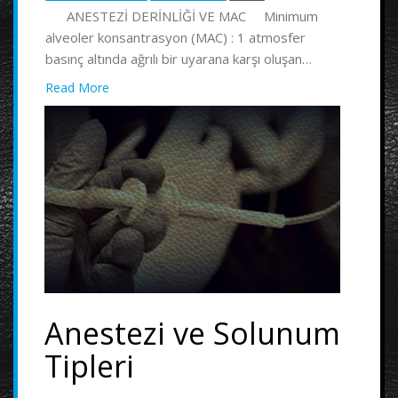
ANESTEZİ DERİNLİĞİ VE MAC Minimum
alveoler konsantrasyon (MAC) : 1 atmosfer
basınç altında ağrılı bir uyarana karşı oluşan…
Read More
Anestezi ve Solunum
Tipleri