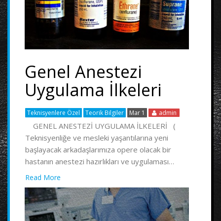
Genel Anestezi
Uygulama İlkeleri
Teknisyenlere Özel
Teorik Bilgiler
Mar 1
admin
GENEL ANESTEZİ UYGULAMA İLKELERİ (
Teknisyenliğe ve mesleki yaşantılarına yeni
başlayacak arkadaşlarımıza opere olacak bir
hastanın anestezi hazırlıkları ve uygulaması…
Read More