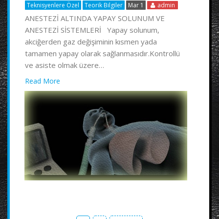
Teknisyenlere Özel
Teorik Bilgiler
Mar 1
admin
ANESTEZİ ALTINDA YAPAY SOLUNUM VE
ANESTEZİ SİSTEMLERİ Yapay solunum,
akciğerden gaz değişiminin kısmen yada
tamamen yapay olarak sağlanmasıdır.Kontrollü
ve asiste olmak üzere…
Read More