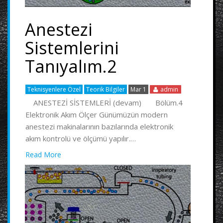
Anestezi
Sistemlerini
Tanıyalım.2
Teknisyenlere Özel
Teorik Bilgiler
Mar 1
admin
ANESTEZİ SİSTEMLERİ (devam) Bölüm.4
Elektronik Akım Ölçer Günümüzün modern
anestezi makinalarının bazılarında elektronik
akım kontrolü ve ölçümü yapılır.…
Read More