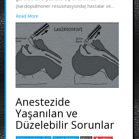
(kardıopulmoner resüsitasyonda) hastalar ve…
Read More
Anestezide
Yaşanılan ve
Düzelebilir Sorunlar