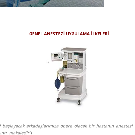
GENEL ANESTEZİ UYGULAMA İLKELERİ
i başlayacak arkadaşlarımıza opere olacak bir hastanın anestezi 
lıntı makaledir
)