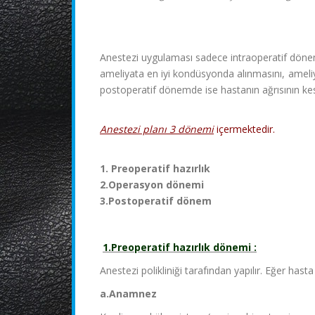
Anestezi uygulaması sadece intraoperatif dönem
ameliyata en iyi kondüsyonda alınmasını, ameliy
postoperatif dönemde ise hastanın ağrısının ke
Anestezi planı 3 dönemi
içermektedir.
1. Preoperatif hazırlık
2.Operasyon dönemi
3.Postoperatif dönem
1.Preoperatif hazırlık dönemi :
Anestezi polikliniği tarafından yapılır. Eğer hast
a.Anamnez