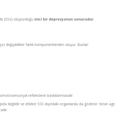
inde (SSS) oluşturduğu
inici bir depresyonun sonucudur
.
ici değişiklikler farklı komponentlerden oluşur. Bunlar:
omotosensoryal reflekslerin baskılanmasıdır.
apıda değildir ve etkileri SSS dışındaki organlarda da gözlenir. Kesin 
adır.