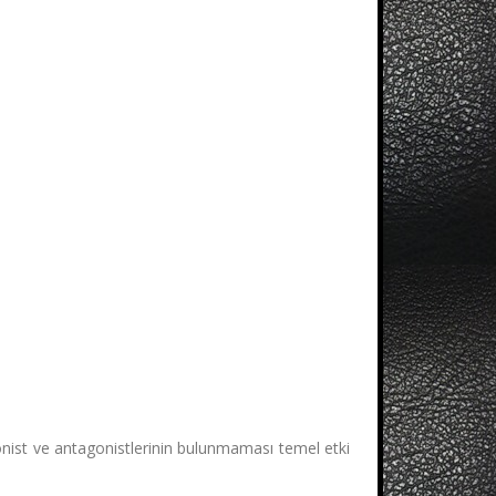
agonist ve antagonistlerinin bulunmaması temel etki