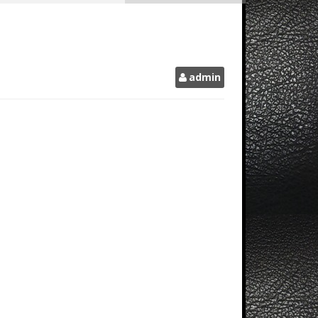
admin