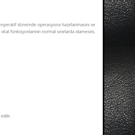
preoperatif dönemde operasyona hazırlanmasını ve
ital fonksiyonlarının normal sınırlarda idamesini,
dilir.