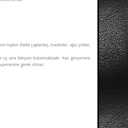
tüpleri (farklı çaplarda), maskeler, ağız yolları,
re üç ana bileşeni bulunmaktadır. Kas gevşemesi
 gevşemesine gerek olmaz.