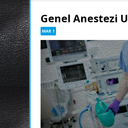
Genel Anestezi U
MAR
1