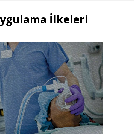
ygulama İlkeleri