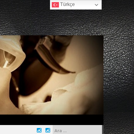
Türkçe
Arama: