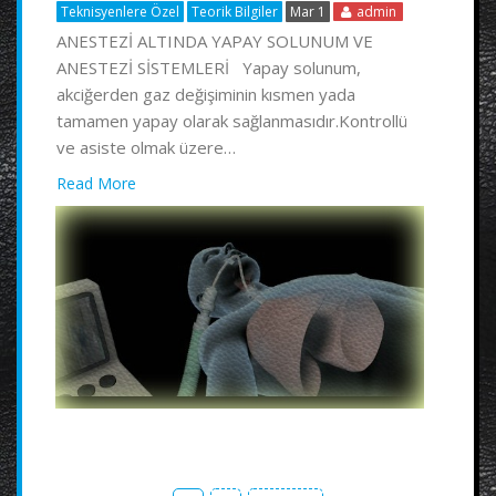
Teknisyenlere Özel
Teorik Bilgiler
Mar 1
admin
ANESTEZİ ALTINDA YAPAY SOLUNUM VE
ANESTEZİ SİSTEMLERİ Yapay solunum,
akciğerden gaz değişiminin kısmen yada
tamamen yapay olarak sağlanmasıdır.Kontrollü
ve asiste olmak üzere…
Read More