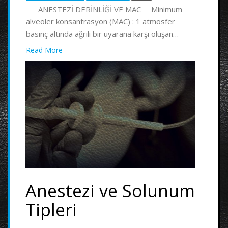
ANESTEZİ DERİNLİĞİ VE MAC Minimum
alveoler konsantrasyon (MAC) : 1 atmosfer
basınç altında ağrılı bir uyarana karşı oluşan…
Read More
Anestezi ve Solunum
Tipleri