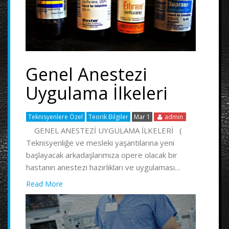
Genel Anestezi
Uygulama İlkeleri
Teknisyenlere Özel
Teorik Bilgiler
Mar 1
admin
GENEL ANESTEZİ UYGULAMA İLKELERİ (
Teknisyenliğe ve mesleki yaşantılarına yeni
başlayacak arkadaşlarımıza opere olacak bir
hastanın anestezi hazırlıkları ve uygulaması…
Read More