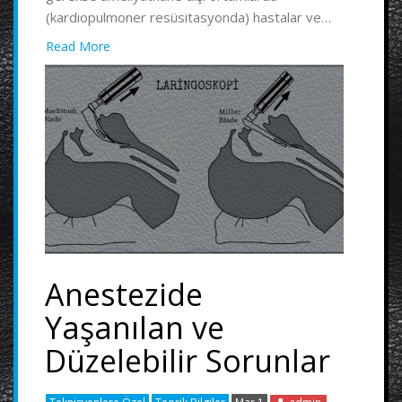
(kardıopulmoner resüsitasyonda) hastalar ve…
Read More
Anestezide
Yaşanılan ve
Düzelebilir Sorunlar