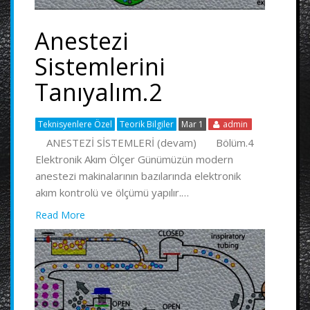
Anestezi
Sistemlerini
Tanıyalım.2
Teknisyenlere Özel
Teorik Bilgiler
Mar 1
admin
ANESTEZİ SİSTEMLERİ (devam) Bölüm.4
Elektronik Akım Ölçer Günümüzün modern
anestezi makinalarının bazılarında elektronik
akım kontrolü ve ölçümü yapılır.…
Read More