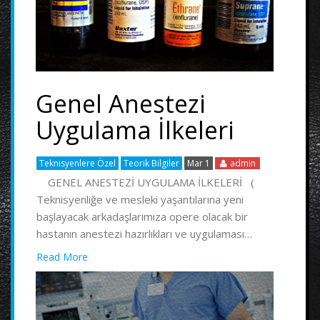
Genel Anestezi
Uygulama İlkeleri
Teknisyenlere Özel
Teorik Bilgiler
Mar 1
admin
GENEL ANESTEZİ UYGULAMA İLKELERİ (
Teknisyenliğe ve mesleki yaşantılarına yeni
başlayacak arkadaşlarımıza opere olacak bir
hastanın anestezi hazırlıkları ve uygulaması…
Read More