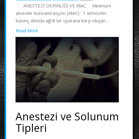
ANESTEZİ DERİNLİĞİ VE MAC Minimum
alveoler konsantrasyon (MAC) : 1 atmosfer
basınç altında ağrılı bir uyarana karşı oluşan…
Read More
Anestezi ve Solunum
Tipleri