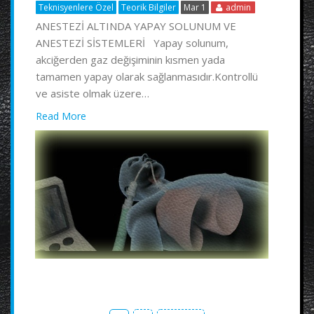
Teknisyenlere Özel
Teorik Bilgiler
Mar 1
admin
ANESTEZİ ALTINDA YAPAY SOLUNUM VE
ANESTEZİ SİSTEMLERİ Yapay solunum,
akciğerden gaz değişiminin kısmen yada
tamamen yapay olarak sağlanmasıdır.Kontrollü
ve asiste olmak üzere…
Read More