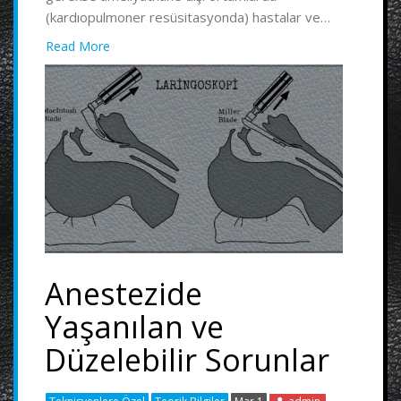
(kardıopulmoner resüsitasyonda) hastalar ve…
Read More
Anestezide
Yaşanılan ve
Düzelebilir Sorunlar