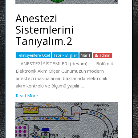
Anestezi
Sistemlerini
Tanıyalım.2
Teknisyenlere Özel
Teorik Bilgiler
Mar 1
admin
ANESTEZİ SİSTEMLERİ (devam) Bölüm.4
Elektronik Akım Ölçer Günümüzün modern
anestezi makinalarının bazılarında elektronik
akım kontrolü ve ölçümü yapılır.…
Read More